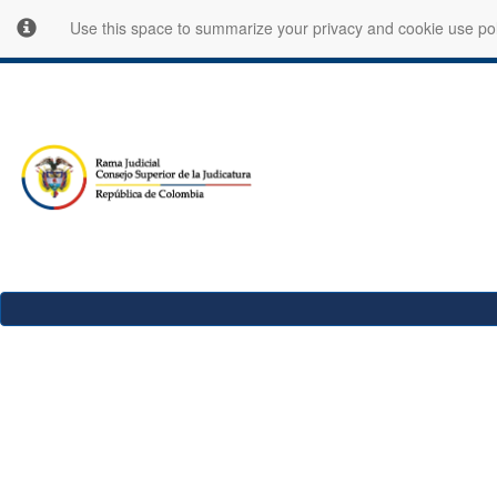
Use this space to summarize your privacy and cookie use pol
Rama
Judicial